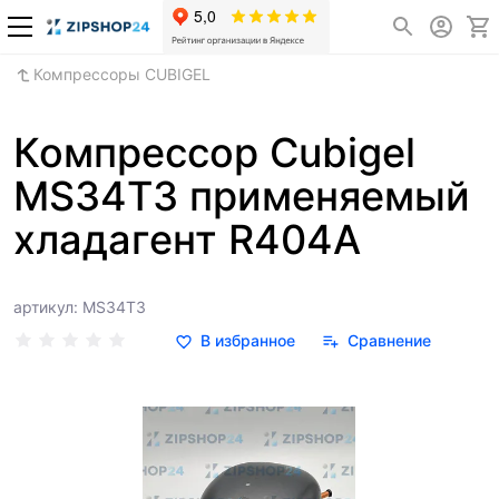
Компрессоры CUBIGEL
Компрессор Cubigel
MS34T3 применяемый
хладагент R404A
артикул: MS34T3
В избранное
Сравнение