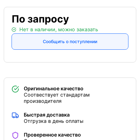
По запросу
Нет в наличии, можно заказать
Сообщить о поступлении
Оригинальное качество
Соотвествует стандартам
производителя
Быстрая доставка
Отгрузка в день оплаты
Проверенное качество