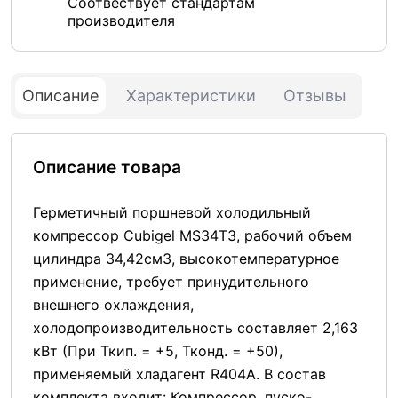
Соотвествует стандартам
производителя
Описание
Характеристики
Отзывы
Описание товара
Герметичный поршневой холодильный
компрессор Cubigel MS34T3, рабочий объем
цилиндра 34,42см3, высокотемпературное
применение, требует принудительного
внешнего охлаждения,
холодопроизводительность составляет 2,163
кВт (При Ткип. = +5, Тконд. = +50),
применяемый хладагент R404A. В состав
комплекта входит: Компрессор, пуско-