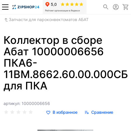
Запчасти для пароконвектоматов АБАТ
Коллектор в сборе
Абат 10000006656
ПКА6-
11ВМ.8662.60.00.000СБ
для ПКА
артикул: 10000006656
В избранное
Сравнение