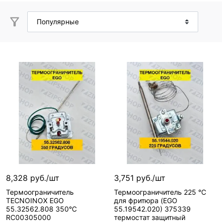
8,328 руб./шт
3,751 руб./шт
Термоограничитель
Термоограничитель 225 °C
TECNOINOX EGO
для фритюра (EGO
55.32562.808 350°C
55.19542.020) 375339
RC00305000
термостат защитный