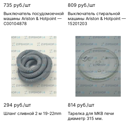
KG0028540
/ Товар /
735 руб./шт
809 руб./шт
Реквизиты—
Товары
УТ-00003844 / 0.03
Выключатель посудомоечной
Выключатель стиральной
/ Товар /
Базовая единица—
машины Ariston & Hotpoint —
машины Ariston & Hotpoint —
УТ-00003843 / 0.03
шт
C00104878
15201203
Базовая единица—
Ставки налогов—
22
шт
ID поста блога для
Ставки налогов—
22
комментариев—
ID поста блога для
3796
комментариев—
В корзину
В корзину
3792
3 шт
3 шт
Вид запчасти—
Вид запчасти—
Выключатель
Выключатель
Артикул—
Артикул—
KG0028528
KG0028527
294 руб./шт
814 руб./шт
Реквизиты—
Товары
Реквизиты—
Товары
Шланг сливной 2 м 19-22mm
Тарелка для МКВ печи
/ Товар /
/ Товар /
диаметр 315 мм.
УТ-00003842 / 0.03
УТ-00003841 / 0.03
Базовая единица—
Базовая единица—