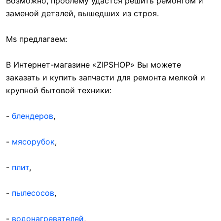
Возможно, проблему удастся решить ремонтом и
заменой деталей, вышедших из строя.
Мs предлагаем:
В Интернет-магазине «ZIPSHOP» Вы можете
заказать и купить запчасти для ремонта мелкой и
крупной бытовой техники:
-
блендеров
,
-
мясорубок
,
-
плит
,
-
пылесосов
,
-
водонагревателей
,