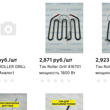
руб./шт
2,871 руб./шт
2,923
ROLLER GRILL
Тэн Roller Grill 416701
Тэн Rol
Аналог)
мощность 1800 Вт
мощнос