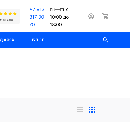
+7 812
пн—пт с
317 00
10:00 до
70
18:00
ОДАЖА
БЛОГ