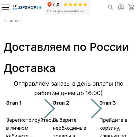
Главная
Доставляем по России
Доставка
Отправляем заказы в день оплаты (по
рабочим дням до 16:00)
Этап 1
Этап 2
Этап 3
Зарегистрируйтесь
Выберите
Прейдите в
в личном
необходимые
корзину,
кабинете –
товары в
кликнув по