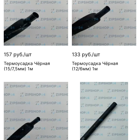
157 руб./шт
133 руб./шт
Термоусадка Чёрная
Термоусадка Чёрная
(15/7,5мм) 1м
(12/6мм) 1м
В корзину
В корзину
50 шт
49 шт
Вид запчасти—
Вид запчасти—
Термоусадка
Термоусадка