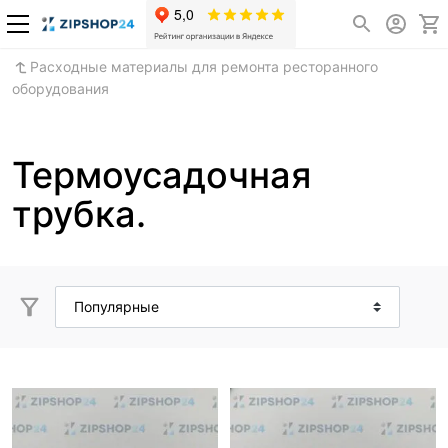
Расходные материалы для ремонта ресторанного
оборудования
Термоусадочная
трубка.