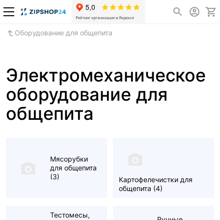
Оборудование для общепита
Электромеханическое
оборудование для
общепита
Мясорубки
для общепита
(3)
Картофелечистки для
общепита
(4)
Тестомесы,
Ручные