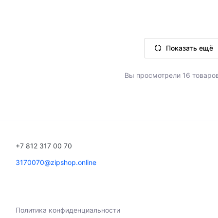
В корзину
В корзину
шт
Показать ещё
7 шт
4
Вы просмотрели 16 товаров
+7 812 317 00 70
3170070@zipshop.online
Политика конфиденциальности