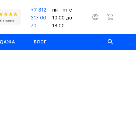
+7 812
пн—пт с
317 00
10:00 до
70
18:00
ОДАЖА
БЛОГ