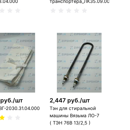
3.04.000
транспортера_ЛК35.09.00.000
В корзину
В корзину
 шт
2 шт
 руб./шт
2,447 руб./шт
ВГ-2030.31.04.000
Тэн для стиральной
машины Вязьма ЛО-7
( ТЭН 76В 13/2,5 )