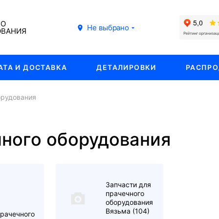
ГО
Не выбрано
ОВАНИЯ
АТА И ДОСТАВКА
ДЕТАЛИРОВКИ
РАСПР
орудования
чного оборудования
Запчасти для
прачечного
оборудования
Вязьма
(104)
прачечного