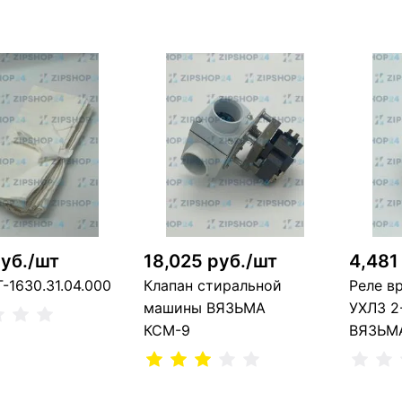
В корзину
В корзину
1 шт
1
шт
руб./шт
18,025 руб./шт
4,481
-1630.31.04.000
Клапан стиральной
Реле в
машины ВЯЗЬМА
УХЛ3 2
КСМ-9
ВЯЗЬМ