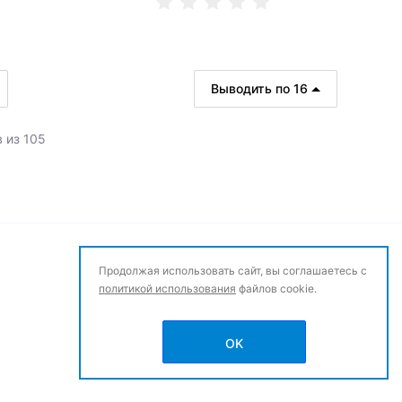
В корзину
Выводить по 16
В корзину
 шт
 из 105
2 шт
Продолжая использовать сайт, вы соглашаетесь с
политикой использования
файлов cookie.
OK