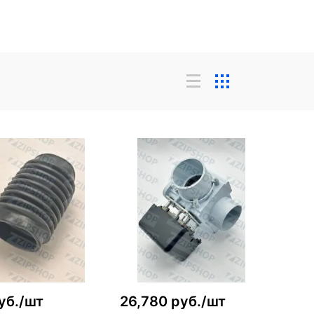
уб./шт
26,780 руб./шт