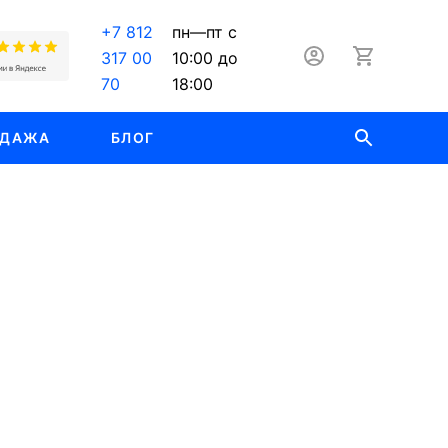
+7 812
пн—пт с
317 00
10:00 до
70
18:00
ОДАЖА
БЛОГ