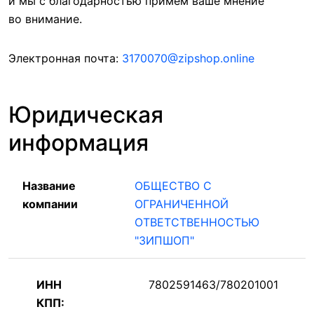
и мы с благодарностью примем ваше мнение
во внимание.
Электронная почта:
3170070@zipshop.online
Юридическая
информация
Название
ОБЩЕСТВО С
компании
ОГРАНИЧЕННОЙ
ОТВЕТСТВЕННОСТЬЮ
"ЗИПШОП"
ИНН
7802591463/780201001
КПП: