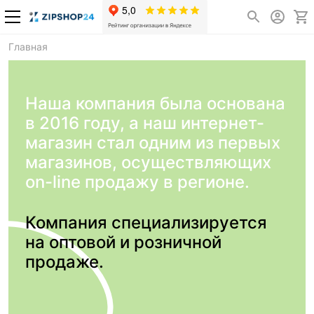
Главная
Наша компания была основана
в 2016 году, а наш интернет-
магазин стал одним из первых
магазинов, осуществляющих
on-line продажу в регионе.
Компания специализируется
на оптовой и розничной
продаже.