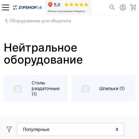
Оборудование для общепита
Нейтральное
оборудование
Столы
раздаточные
Шпильки
(1)
(1)