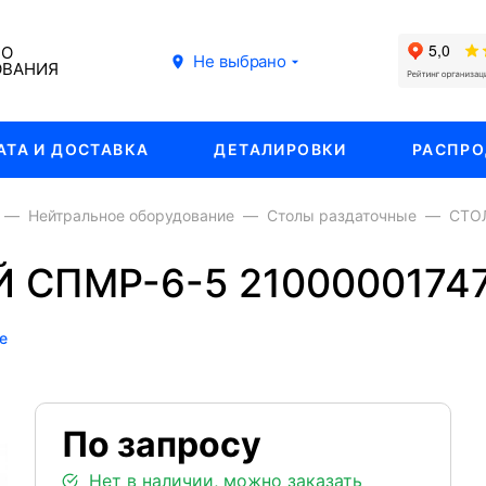
ГО
Не выбрано
ОВАНИЯ
АТА И ДОСТАВКА
ДЕТАЛИРОВКИ
РАСПР
Нейтральное оборудование
Столы раздаточные
СТО
 СПМР-6-5 2100000174
е
По запросу
Нет в наличии, можно заказать