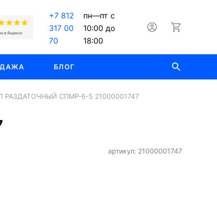
+7 812
пн—пт с
317 00
10:00 до
70
18:00
ОДАЖА
БЛОГ
Л РАЗДАТОЧНЫЙ СПМР-6-5 21000001747
7
артикул: 21000001747