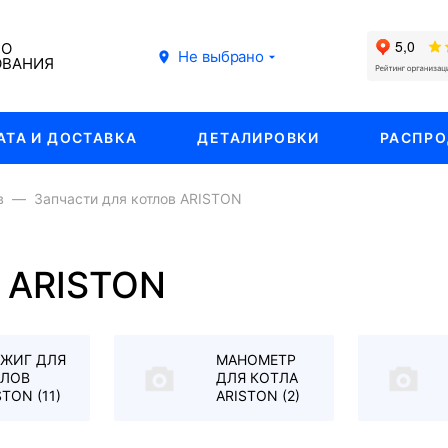
ГО
Не выбрано
ОВАНИЯ
АТА И ДОСТАВКА
ДЕТАЛИРОВКИ
РАСПР
в
Запчасти для котлов ARISTON
в ARISTON
ЖИГ ДЛЯ
МАНОМЕТР
ТЛОВ
ДЛЯ КОТЛА
STON
(11)
ARISTON
(2)