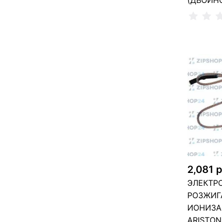
(ДВОЙНО
Сообщи
Не
2,081 
ЭЛЕКТР
РОЗЖИГ
ИОНИЗА
ARISTON