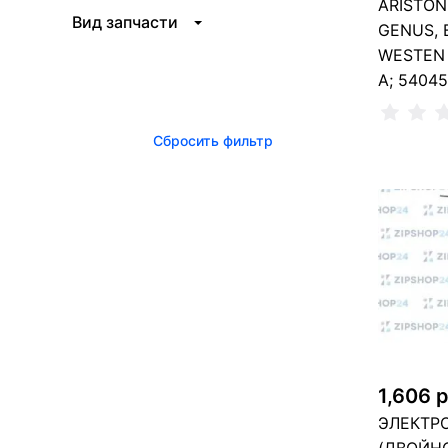
ARISTON
Вид запчасти
GENUS, B
WESTEN 
A; 5404
Сбросить фильтр
1 
1,606 
ЭЛЕКТР