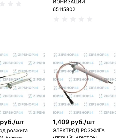
ИОНИЗАЦИИ
65115802
ить о поступлении
Сообщить о поступлении
ет в наличии, можно заказать
Нет в наличии, можно заказать
 руб./шт
1,409 руб./шт
од розжига
ЭЛЕКТРОД РОЗЖИГА