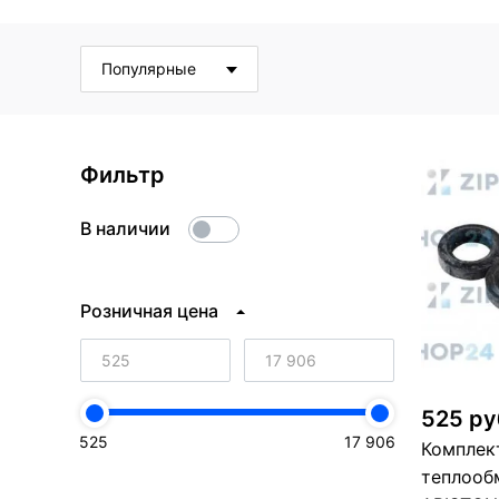
Популярные
Фильтр
В наличии
Розничная цена
525 ру
525
17 906
Комплек
теплооб