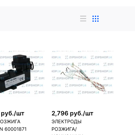
 руб./шт
2,796 руб./шт
РОЗЖИГА
ЭЛЕКТРОДЫ
N 60001871
РОЗЖИГА/