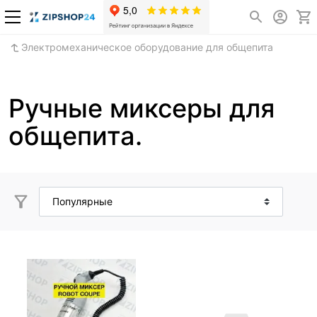
Электромеханическое оборудование для общепита
Ручные миксеры для
общепита.