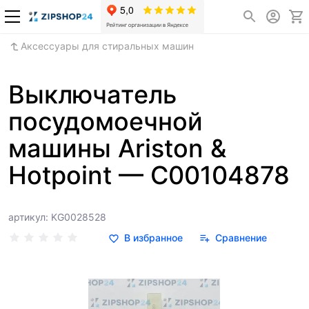
Аксессуары для стиральных машин
Выключатель
посудомоечной
машины Ariston &
Hotpoint — C00104878
артикул: KG0028528
В избранное
Сравнение