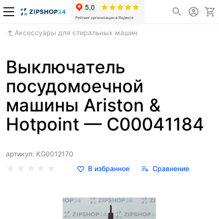
Аксессуары для стиральных машин
Выключатель
посудомоечной
машины Ariston &
Hotpoint — C00041184
артикул: KG0012170
В избранное
Сравнение