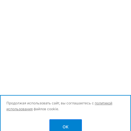
Продолжая использовать сайт, вы соглашаетесь с
политикой
использования
файлов cookie.
© Все права защищены.
OK
Политика конфиденциальности