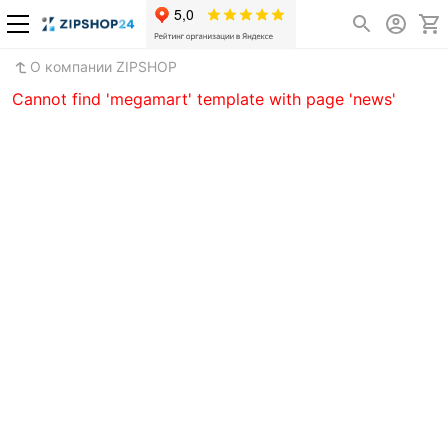
О компании ZIPSHOP
Cannot find 'megamart' template with page 'news'