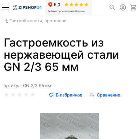
Гастроёмкости, противени
Гастроемкость из
нержавеющей стали
GN 2/3 65 мм
артикул: GN 2/3 65мм
В избранное
Сравнение