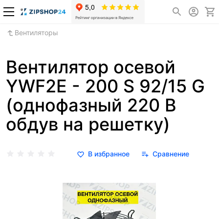
Вентиляторы
Вентилятор осевой
YWF2E - 200 S 92/15 G
(однофазный 220 В
обдув на решетку)
В избранное
Сравнение