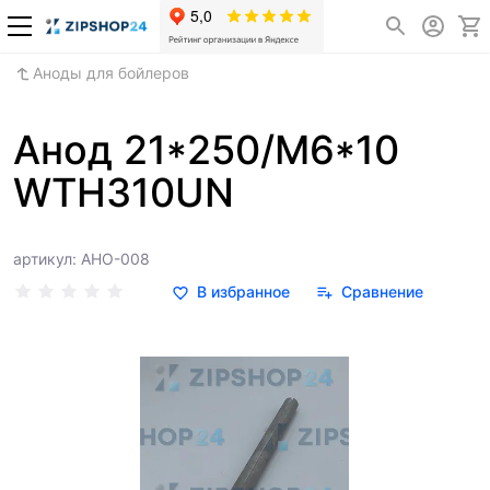
Аноды для бойлеров
Анод 21*250/М6*10
WTH310UN
артикул: АНО-008
В избранное
Сравнение