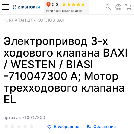
КЛАПАН ДЛЯ КОТЛОВ BAXI
Электропривод 3-х
ходового клапана BAXI
/ WESTEN / BIASI
-710047300 A; Мотор
трехходового клапана
EL
артикул: 710047300
В избранное
Сравнение