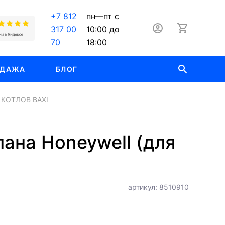
+7 812
пн—пт с
317 00
10:00 до
70
18:00
ОДАЖА
БЛОГ
КОТЛОВ BAXI
пана Honeywell (для
артикул: 8510910