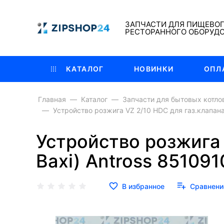
ЗАПЧАСТИ ДЛЯ ПИЩЕВО
РЕСТОРАННОГО ОБОРУД
КАТАЛОГ
НОВИНКИ
ОПЛ
Главная
Каталог
Запчасти для бытовых котло
Устройство розжига VZ 2/10 HDC для газ.клапана 
Устройство розжига 
Baxi) Antross 851091
В избранное
Сравнени