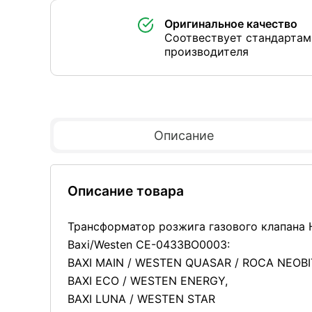
Оригинальное качество
Соотвествует стандартам
производителя
Описание
Описание товара
Трансформатор розжига газового клапана H
Baxi/Westen CE-0433BO0003:
BAXI MAIN / WESTEN QUASAR / ROCA NEOBI
BAXI ECO / WESTEN ENERGY,
BAXI LUNA / WESTEN STAR