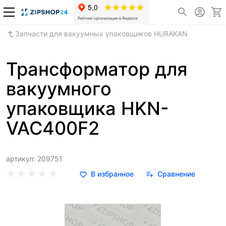
Запчасти для вакуумных упаковщиков HURAKAN
Трансформатор для
вакуумного
упаковщика HKN-
VAC400F2
артикул: 209751
В избранное
Сравнение