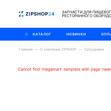
ЗАПЧАСТИ ДЛЯ ПИЩЕВО
РЕСТОРАННОГО ОБОРУД
КАТАЛОГ
НОВИНКИ
ОПЛ
Главная
О компании ZIPSHOP
Сотрудники
Cannot find 'megamart' template with page 'news