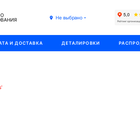
ГО
Не выбрано
ОВАНИЯ
АТА И ДОСТАВКА
ДЕТАЛИРОВКИ
РАСПР
'