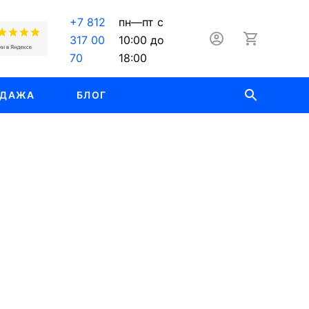
+7 812
пн—пт с
317 00
10:00 до
70
18:00
ОДАЖА
БЛОГ