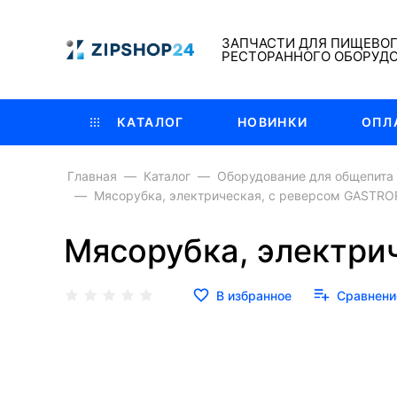
ЗАПЧАСТИ ДЛЯ ПИЩЕВО
РЕСТОРАННОГО ОБОРУД
КАТАЛОГ
НОВИНКИ
ОПЛ
Главная
Каталог
Оборудование для общепита
Мясорубка, электрическая, с реверсом GASTRO
Мясорубка, электри
В избранное
Сравнени