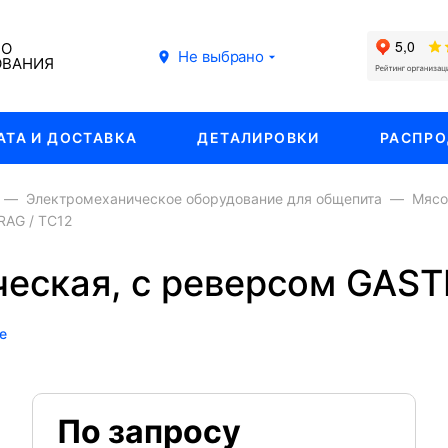
ГО
Не выбрано
ОВАНИЯ
АТА И ДОСТАВКА
ДЕТАЛИРОВКИ
РАСПР
Электромеханическое оборудование для общепита
Мясо
RAG / TC12
ческая, с реверсом GAST
е
По запросу