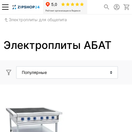
Электроплиты для общепита
Электроплиты АБАТ