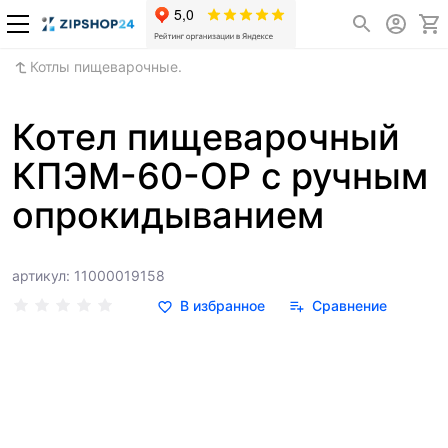
Котлы пищеварочные.
Котел пищеварочный
КПЭМ-60-ОР с ручным
опрокидыванием
артикул: 11000019158
В избранное
Сравнение