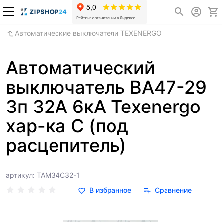
Автоматические выключатели TEXENERGO
Автоматический
выключатель ВА47-29
3п 32А 6кА Texenergo
хар-ка С (под
расцепитель)
артикул: TAM34C32-1
В избранное
Сравнение