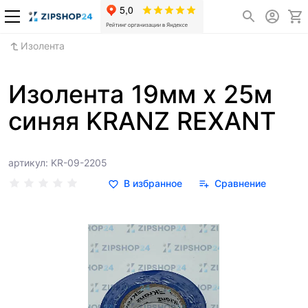
Изолента
Изолента 19мм х 25м
синяя KRANZ REXANT
артикул: KR-09-2205
В избранное
Сравнение