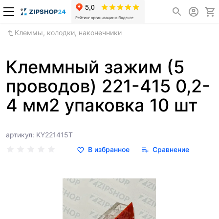
Клеммы, колодки, наконечники
Клеммный зажим (5
проводов) 221-415 0,2-
4 мм2 упаковка 10 шт
артикул: KY221415T
В избранное
Сравнение