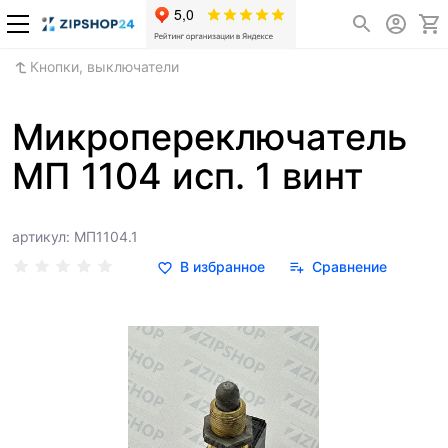
Кнопки, выключатели
Микропереключатель
МП 1104 исп. 1 винт
артикул: МП1104.1
В избранное
Сравнение