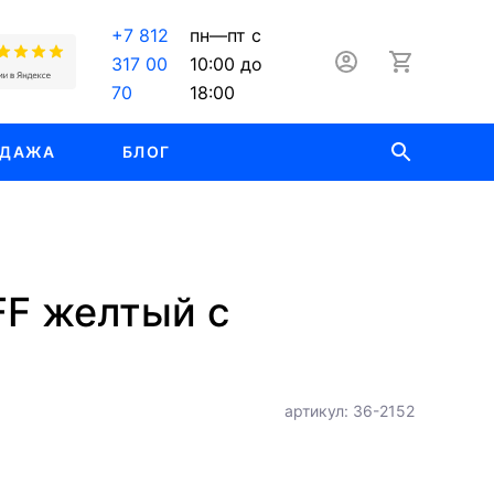
+7 812
пн—пт с
317 00
10:00 до
70
18:00
ОДАЖА
БЛОГ
FF желтый с
артикул: 36-2152