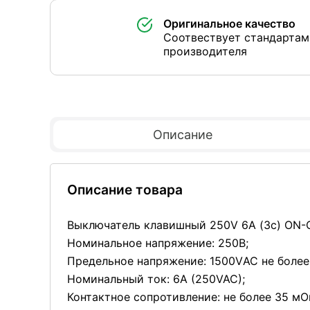
Оригинальное качество
Соотвествует стандартам
производителя
Описание
Описание товара
Выключатель клавишный 250V 6А (3с) ON-O
Номинальное напряжение: 250В;
Предельное напряжение: 1500VАС не более
Номинальный ток: 6A (250VAC);
Контактное сопротивление: не более 35 мО