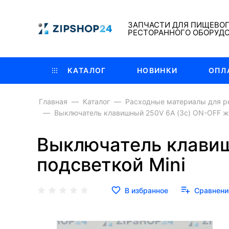
ЗАПЧАСТИ ДЛЯ ПИЩЕВО
РЕСТОРАННОГО ОБОРУД
КАТАЛОГ
НОВИНКИ
ОПЛ
Главная
Каталог
Расходные материалы для р
Выключатель клавишный 250V 6А (3с) ON-OFF же
Выключатель клавиш
подсветкой Mini
В избранное
Сравнени