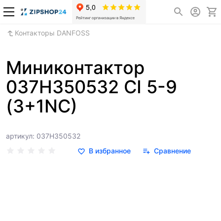
Контакторы DANFOSS
Миниконтактор
037H350532 CI 5-9
(3+1NC)
артикул: 037H350532
В избранное
Сравнение