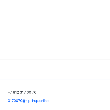
+7 812 317 00 70
3170070@zipshop.online