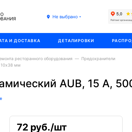
ГО
Не выбрано
ОВАНИЯ
АТА И ДОСТАВКА
ДЕТАЛИРОВКИ
РАСПР
емонта ресторанного оборудования
Предохранители
, 10х38 мм
мический АUB, 15 А, 50
е
72 руб./шт