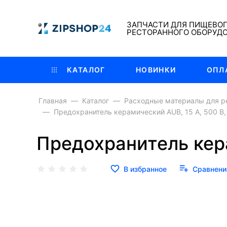
ЗАПЧАСТИ ДЛЯ ПИЩЕВО
РЕСТОРАННОГО ОБОРУД
КАТАЛОГ
НОВИНКИ
ОПЛ
Главная
Каталог
Расходные материалы для р
Предохранитель керамический АUB, 15 А, 500 В
Предохранитель кера
В избранное
Сравнени