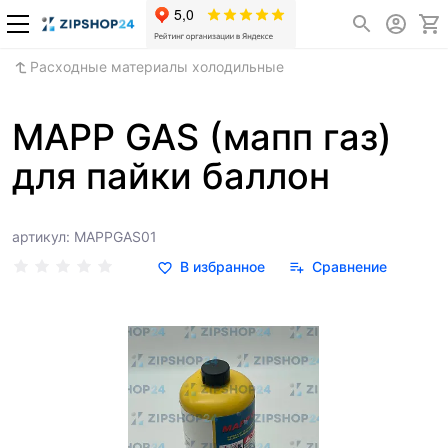
Расходные материалы холодильные
MAPP GAS (мапп газ)
для пайки баллон
артикул: MAPPGAS01
В избранное
Сравнение