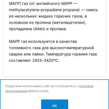
МАПП газ (от английского MAPP —
methylacetylene-propadiene propane) — смесь
из нескольких жидких горючих газов, в
основном из пропина (метилацетилен),
пропадиена (Allen) и пропана.
MAPP газ используется в качестве
топливного газа для высокотемпературной
сварки или пайки. Температура горения газа
составляет 2925-3420°C.
Продолжая использовать сайт, вы соглашаетесь с
политикой
использования
файлов cookie.
© Все права защищены.
OK
Политика конфиденциальности