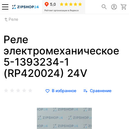
Реле
Реле
электромеханическое
5-1393234-1
(RP420024) 24V
В избранное
Сравнение