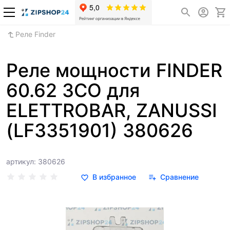
Реле Finder
Реле мощности FINDER
60.62 3CO для
ELETTROBAR, ZANUSSI
(LF3351901) 380626
артикул: 380626
В избранное
Сравнение