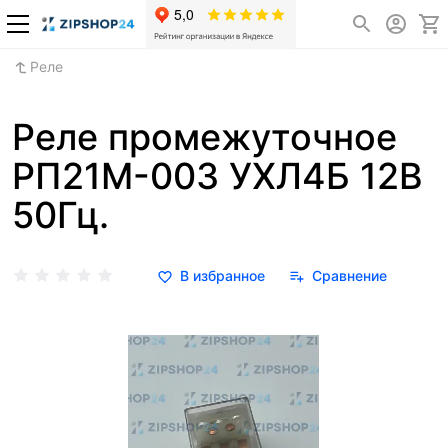
Реле
Реле промежуточное
РП21М-003 УХЛ4Б 12В
50Гц.
В избранное
Сравнение