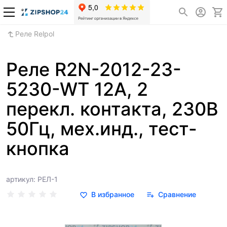
Реле Relpol
Реле R2N-2012-23-
5230-WT 12А, 2
перекл. контакта, 230В
50Гц, мех.инд., тест-
кнопка
артикул: РЕЛ-1
В избранное
Сравнение