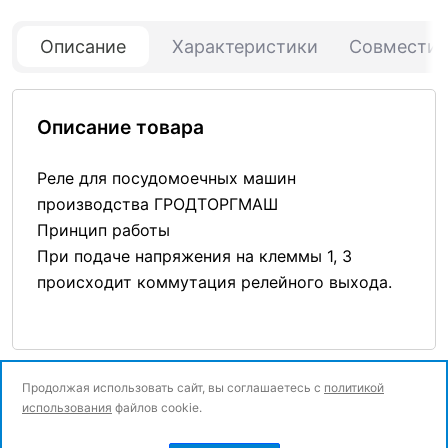
Описание
Характеристики
Совмести
Описание товара
Реле для посудомоечных машин
производства ГРОДТОРГМАШ
Принцип работы
При подаче напряжения на клеммы 1, 3
происходит коммутация релейного выхода.
Продолжая использовать сайт, вы соглашаетесь с
политикой
использования
файлов cookie.