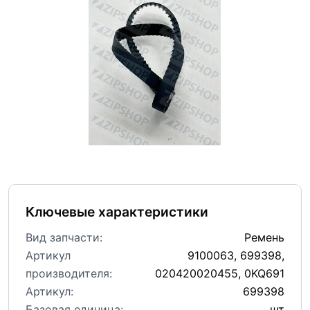
Ключевые характеристики
Вид запчасти:
Ремень
Артикул
9100063, 699398,
производителя:
020420020455, 0KQ691
Артикул:
699398
Базовая единица:
шт