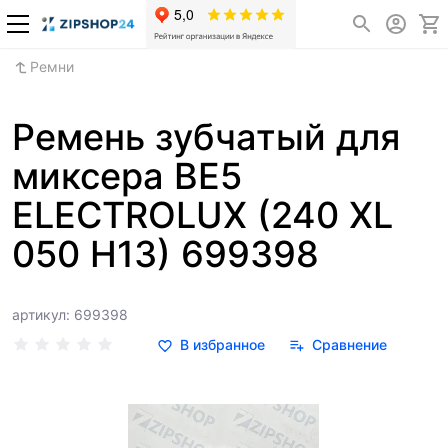
Ремни
Ремень зубчатый для
миксера BE5
ELECTROLUX (240 XL
050 H13) 699398
артикул: 699398
В избранное
Сравнение