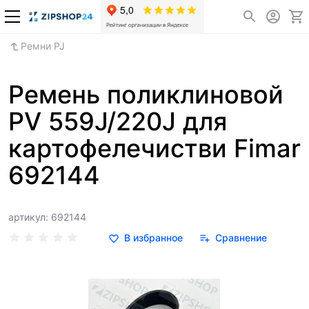
Ремни PJ
Ремень поликлиновой
PV 559J/220J для
картофелечистви Fimar
692144
артикул: 692144
В избранное
Сравнение