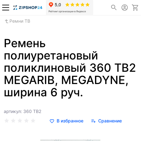
Ремни TB
Ремень
полиуретановый
поликлиновый 360 TB2
MEGARIB, MEGADYNE,
ширина 6 руч.
артикул: 360 TB2
В избранное
Сравнение