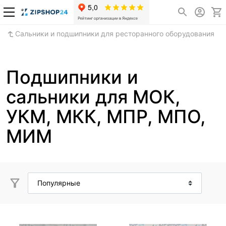
Сальники и подшипники для ресторанного оборудования
Подшипники и
сальники для МОК,
УКМ, МКК, МПР, МПО,
МИМ