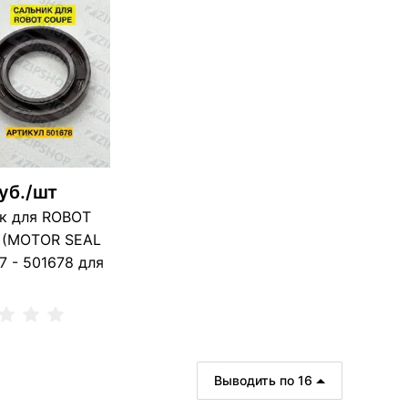
В корзину
В корзину
 шт
6 шт
уб./шт
к для ROBOT
 (MOTOR SEAL
7 - 501678 для
Выводить по 16