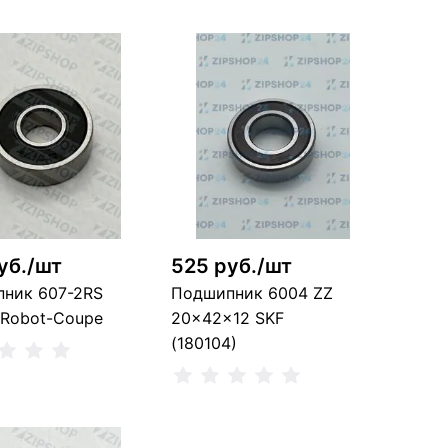
уб./шт
525 руб./шт
ник 607-2RS
Подшипник 6004 ZZ
 Robot-Coupe
20x42x12 SKF
(180104)