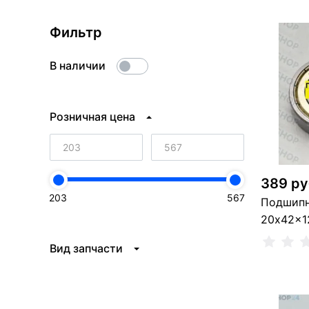
Фильтр
В наличии
Розничная цена
389 ру
203
567
Подшипн
20x42x1
Вид запчасти