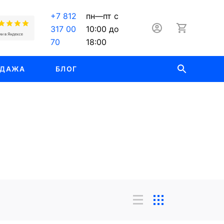
+7 812
пн—пт с
317 00
10:00 до
70
18:00
ОДАЖА
БЛОГ