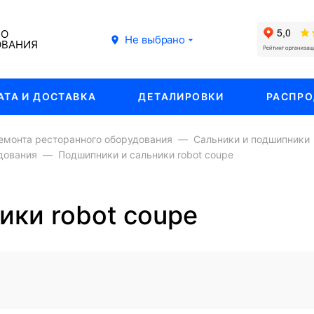
ГО
Не выбрано
ОВАНИЯ
АТА И ДОСТАВКА
ДЕТАЛИРОВКИ
РАСПР
емонта ресторанного оборудования
Сальники и подшипники
дования
Подшипники и сальники robot coupe
ики robot coupe