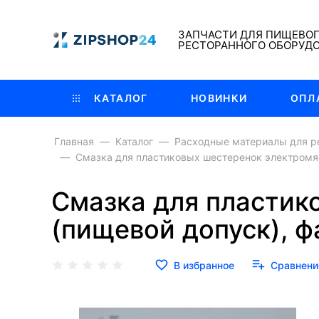
ЗАПЧАСТИ ДЛЯ ПИЩЕВО
РЕСТОРАННОГО ОБОРУД
КАТАЛОГ
НОВИНКИ
ОПЛ
Главная
Каталог
Расходные материалы для р
Смазка для пластиковых шестеренок электромяс
Смазка для пластик
(пищевой допуск), ф
В избранное
Сравнени