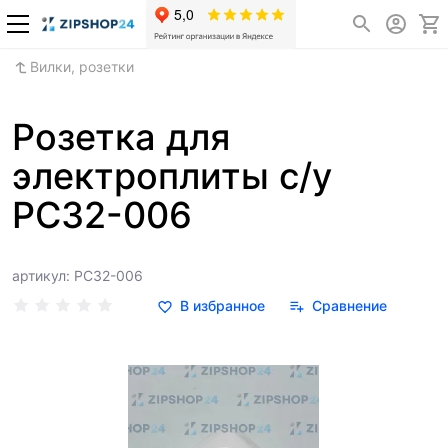
Вилки, розетки
Розетка для
электроплиты с/у
РС32-006
артикул: РС32-006
В избранное
Сравнение