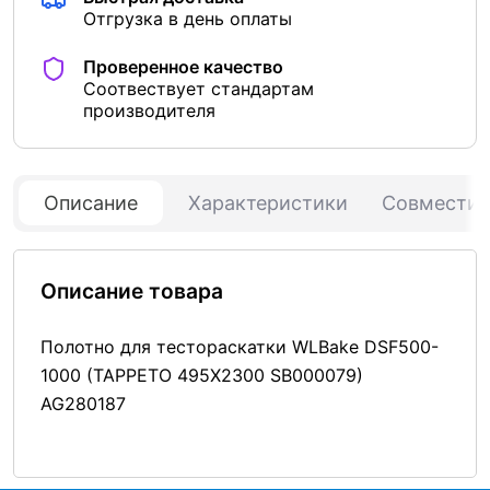
Отгрузка в день оплаты
Проверенное качество
Соотвествует стандартам
производителя
Описание
Характеристики
Совмести
Описание товара
Полотно для тестораскатки WLBake DSF500-
1000 (TAPPETO 495X2300 SB000079)
AG280187