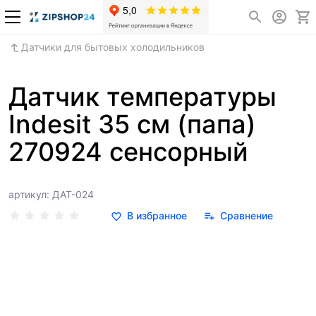
Датчики для бытовых холодильников
Датчик температуры
Indesit 35 см (папа)
270924 сенсорный
артикул: ДАТ-024
В избранное
Сравнение